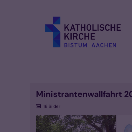
Zum Inhalt springen
Ministrantenwallfahrt 2
18 Bilder