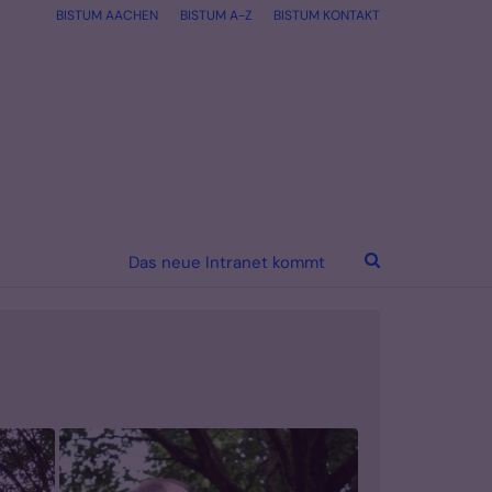
BISTUM AACHEN
BISTUM A-Z
BISTUM KONTAKT
Das neue Intranet kommt