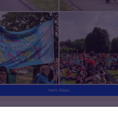
Mehr Bilder
Footer Links 2
K