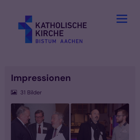
Zum Inhalt springen
Impressionen
31 Bilder