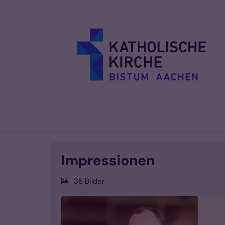
Zum Inhalt springen
Impressionen
36 Bilder