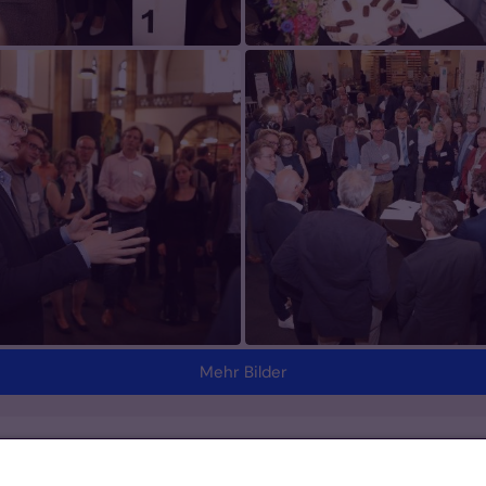
Mehr Bilder
Footer Links 2
K