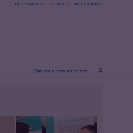
BISTUM AACHEN
BISTUM A-Z
BISTUM KONTAKT
Das neue Intranet kommt