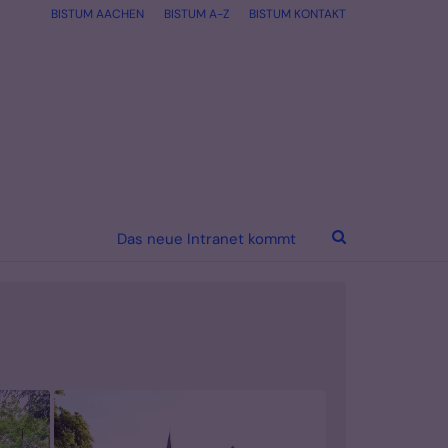
BISTUM AACHEN
BISTUM A-Z
BISTUM KONTAKT
Das neue Intranet kommt