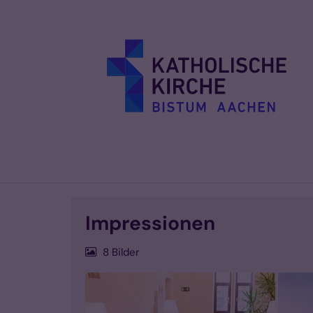
Zum Inhalt springen
Impressionen
8 Bilder