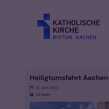
Zum Inhalt springen
Heiligtumsfahrt Aachen
Datum:
12. Juni 2023
54 Bilder