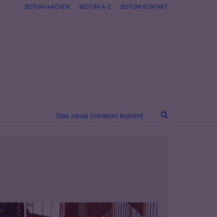
BISTUM AACHEN
BISTUM A-Z
BISTUM KONTAKT
Das neue Intranet kommt