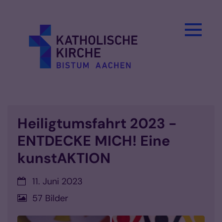
Zum Inhalt springen
Heiligtumsfahrt 2023 -
ENTDECKE MICH! Eine
kunstAKTION
Datum:
11. Juni 2023
57 Bilder