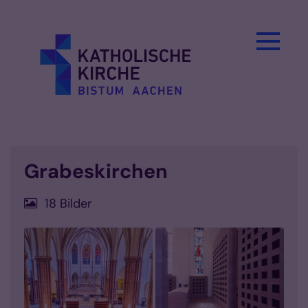
Zum Inhalt springen
Grabeskirchen
18 Bilder