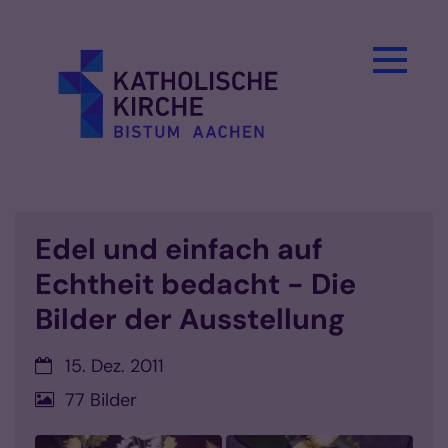
Zum Inhalt springen
Edel und einfach auf
Echtheit bedacht - Die
Bilder der Ausstellung
Datum:
15. Dez. 2011
77 Bilder