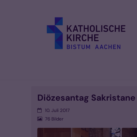
Zum Inhalt springen
Diözesantag Sakristane
Datum:
10. Juli 2017
76 Bilder