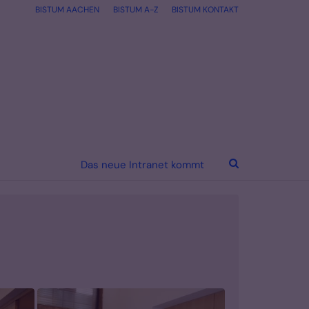
BISTUM AACHEN
BISTUM A-Z
BISTUM KONTAKT
Das neue Intranet kommt