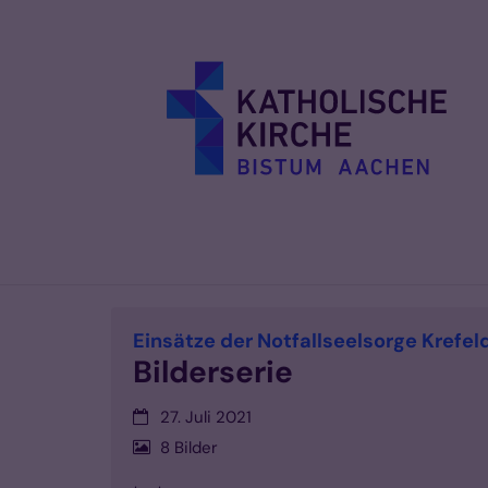
Zum Inhalt springen
Einsätze der Notfallseelsorge Krefe
Bilderserie
Datum:
27. Juli 2021
8 Bilder