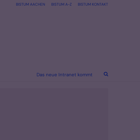
BISTUM AACHEN
BISTUM A-Z
BISTUM KONTAKT
Das neue Intranet kommt