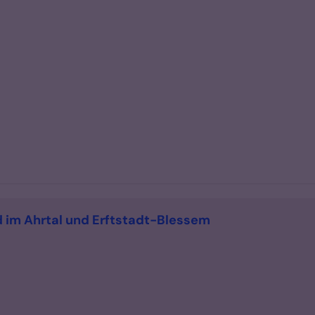
:
ld im Ahrtal und Erftstadt-Blessem