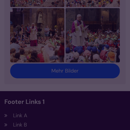
Mehr Bilder
Footer Links 1
Link A
Link B