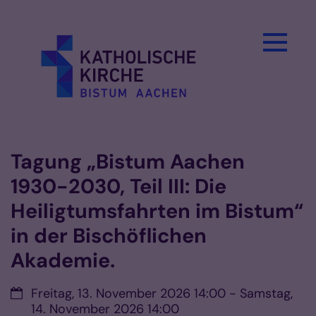
Zum Inhalt springen
Tagung „Bistum Aachen
1930-2030, Teil III: Die
Heiligtumsfahrten im Bistum“
in der Bischöflichen
Akademie.
Datum:
Freitag, 13. November 2026 14:00 - Samstag,
14. November 2026 14:00