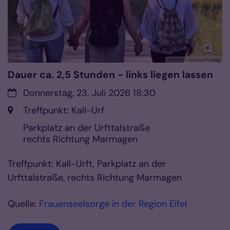
© Bild von Silvia auf Pixabay
Dauer ca. 2,5 Stunden - links liegen lassen
Datum:
Donnerstag, 23. Juli 2026 18:30
Ort:
Treffpunkt: Kall-Urf
Parkplatz an der Urfttalstraße
rechts Richtung Marmagen
Treffpunkt: Kall-Urft, Parkplatz an der
Urfttalstraße, rechts Richtung Marmagen
Quelle:
Frauenseelsorge in der Region Eifel