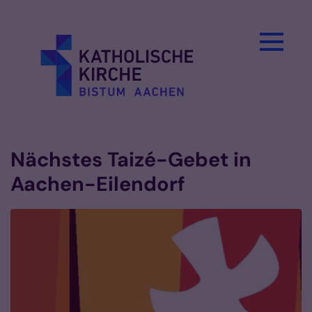
Zum Inhalt springen
Nächstes Taizé-Gebet in
Aachen-Eilendorf