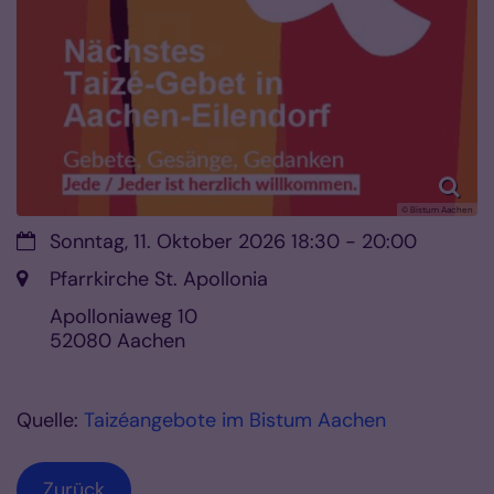
© Bistum Aachen
Datum:
Sonntag, 11. Oktober 2026 18:30 - 20:00
Ort:
Pfarrkirche St. Apollonia
Apolloniaweg 10
52080
Aachen
Quelle:
Taizéangebote im Bistum Aachen
Zurück