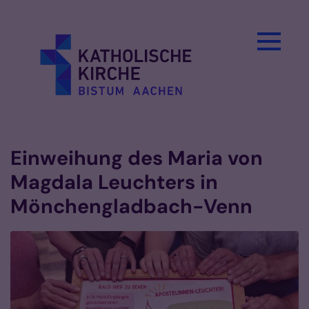
Zum Inhalt springen
Einweihung des Maria von
Magdala Leuchters in
Mönchengladbach-Venn