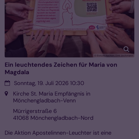
© Bistum Aachen, Dirk Jochmann
Ein leuchtendes Zeichen für Maria von
Magdala
Datum:
Sonntag, 19. Juli 2026 10:30
Ort:
Kirche St. Maria Empfängnis in
Mönchengladbach-Venn
Mürrigerstraße 6
41068
Mönchengladbach-Nord
Die Aktion Apostelinnen-Leuchter ist eine