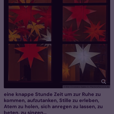
© Bild: Christiane Raabe In: Pfarrbriefservice.de
eine knappe Stunde Zeit um zur Ruhe zu
kommen, aufzutanken, Stille zu erleben,
Atem zu holen, sich anregen zu lassen, zu
beten, zu singen…