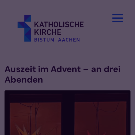
Zum Inhalt springen
Auszeit im Advent – an drei
Abenden