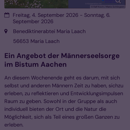
© Ralf Koch / Mario Schleypen
Datum:
Freitag, 4. September 2026 - Sonntag, 6.
September 2026
Ort:
Benediktinerabtei Maria Laach
56653
Maria Laach
Ein Angebot der Männerseelsorge
im Bistum Aachen
An diesem Wochenende geht es darum, mit sich
selbst und anderen Männern Zeit zu haben, sichzu
erleben, zu reflektieren und Entwicklungsimpulsen
Raum zu geben. Sowohl in der Gruppe als auch
individuell bieten der Ort und die Natur die
Möglichkeit, sich als Teil eines großen Ganzen zu
erleben.