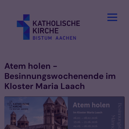
Zum Inhalt springen
Atem holen -
Besinnungswochenende im
Kloster Maria Laach