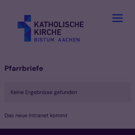
Zum Inhalt springen
Pfarrbriefe
Keine Ergebnisse gefunden
Das neue Intranet kommt