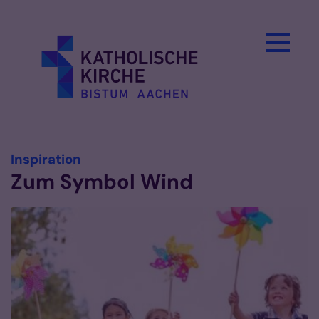
Zum Inhalt springen
:
Inspiration
Zum Symbol Wind