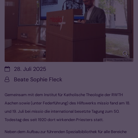
© BDA / Thomas Richter
Datum:
28. Juli 2025
Von:
Beate Sophie Fleck
Gemeinsam mit dem Institut für Katholische Theologie der RWTH
Aachen sowie (unter Federführung) des Hilfswerks
missio
fand am
18.
und 19. Juli bei
missio
die international besetzte Tagung zum 50.
Todestag des seit 1920 dort wirkenden Priesters statt.
Neben dem Aufbau zur führenden Spezialbibliothek für alle Bereiche