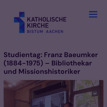
Zum Inhalt springen
Studientag: Franz Baeumker
(1884-1975) – Bibliothekar
und Missionshistoriker