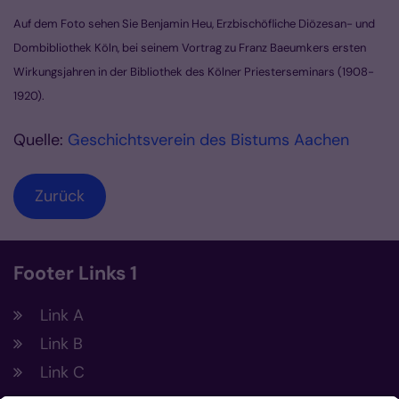
Auf dem Foto sehen Sie Benjamin Heu, Erzbischöfliche Diözesan- und
Dombibliothek Köln, bei seinem Vortrag zu Franz Baeumkers ersten
Wirkungsjahren in der Bibliothek des Kölner Priesterseminars (1908-
1920).
Quelle:
Geschichtsverein des Bistums Aachen
Zurück
Footer Links 1
Link A
Link B
Link C