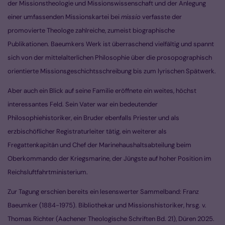
der Missionstheologie und Missionswissenschaft und der Anlegung
einer umfassenden Missionskartei bei
missio
verfasste der
promovierte Theologe zahlreiche, zumeist biographische
Publikationen. Baeumkers Werk ist überraschend vielfältig und spannt
sich von der mittelalterlichen Philosophie über die prosopographisch
orientierte Missionsgeschichtsschreibung bis zum lyrischen Spätwerk.
Aber auch ein Blick auf seine Familie eröffnete ein weites, höchst
interessantes Feld. Sein Vater war ein bedeutender
Philosophiehistoriker, ein Bruder ebenfalls Priester und als
erzbischöflicher Registraturleiter tätig, ein weiterer als
Fregattenkapitän und Chef der Marinehaushaltsabteilung beim
Oberkommando der Kriegsmarine, der Jüngste auf hoher Position im
Reichsluftfahrtministerium.
Zur Tagung erschien bereits ein lesenswerter Sammelband: Franz
Baeumker (1884-1975). Bibliothekar und Missionshistoriker, hrsg. v.
Thomas Richter (Aachener Theologische Schriften Bd. 21), Düren 2025.