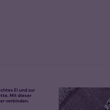
chtes Ei und zur
tte. Mit dieser
er verbinden.