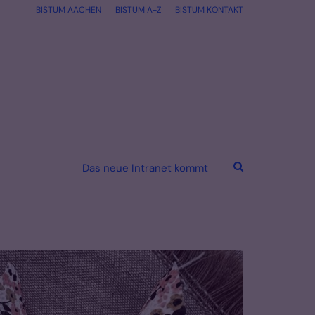
BISTUM AACHEN
BISTUM A-Z
BISTUM KONTAKT
Das neue Intranet kommt