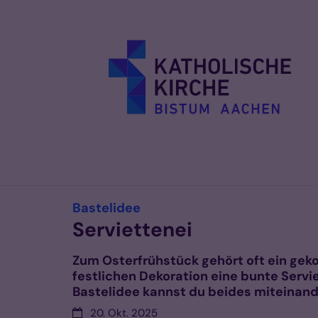
Zum Inhalt springen
:
Bastelidee
Serviettenei
Zum Osterfrühstück gehört oft ein geko
festlichen Dekoration eine bunte Servie
Bastelidee kannst du beides miteinand
Datum:
20. Okt. 2025