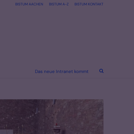
BISTUM AACHEN
BISTUM A-Z
BISTUM KONTAKT
Das neue Intranet kommt