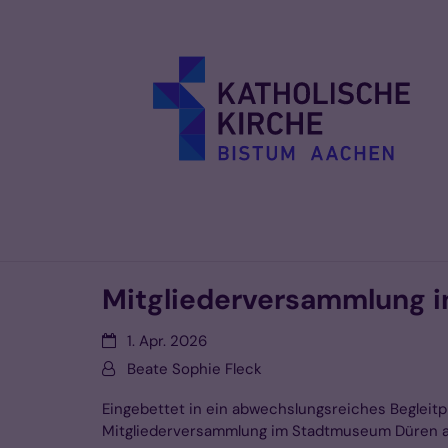
Zum Inhalt springen
Mitgliederversammlung i
Datum:
1. Apr. 2026
Von:
Beate Sophie Fleck
Eingebettet in ein abwechslungsreiches Begleit
Mitgliederversammlung im Stadtmuseum Düren a