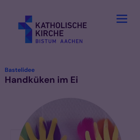
Zum Inhalt springen
:
Bastelidee
Handküken im Ei