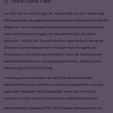
Von:
Beate Sophie Fleck
Vor 200 Jahren, am Karlstag (28. Januar) 1826, wurde in Aachen das
Stiftskapitel des neu gegründeten preußischen Kollegiatstiftes feierlich
eingeführt. Der Gottesdienst fand im Beisein des Kölner Erzbischofs
statt und setzte eine Vorgabe der päpstlichen Bulle „De salute
animarum“ von 1821 um. Dieses Schreiben legte die Neuordnung der
Diözesen und Kirchenprovinzen in Preußen fest und regelte die
Ernennung von Bischöfen und Kanonikern. Auch die Aufhebung des
napoleonischen Bistums Aachen ging damit einher, wobei sich die
Abwicklung noch bis 1825 hinzog.
In einem gewissen Anschluss an das 1802 säkularisierte alte
Marienstift wurde ein nunmehr preußisches Kollegiatstift in Aachen
gegründet. Mitglieder des Kollegiatstifts waren der vom König
nominierte Propst und sechs besonders qualifizierte Kanoniker.
Johann Matthias Claessen
(1784-1839)
, bisher Kantonspfarrer von