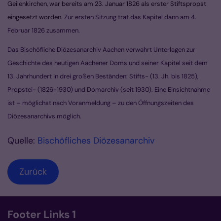
Geilenkirchen, war bereits am 23. Januar 1826 als erster Stiftspropst
eingesetzt worden.
Zur ersten Sitzung trat das Kapitel dann am 4.
Februar 1826 zusammen.
Das Bischöfliche Diözesanarchiv Aachen verwahrt Unterlagen zur
Geschichte des heutigen Aachener Doms und seiner Kapitel seit dem
13. Jahrhundert in drei großen Beständen: Stifts- (13. Jh. bis 1825),
Propstei- (1826-1930) und Domarchiv (seit 1930). Eine Einsichtnahme
ist – möglichst nach Voranmeldung – zu den Öffnungszeiten des
Diözesanarchivs möglich.
Quelle:
Bischöfliches Diözesanarchiv
Zurück
Footer Links 1