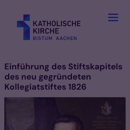
Zum Inhalt springen
Einführung des Stiftskapitels
des neu gegründeten
Kollegiatstiftes 1826