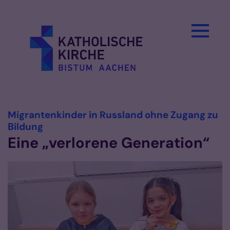
Zum Inhalt springen
Migrantenkinder in Russland ohne Zugang zu
:
Bildung
Eine „verlorene Generation“