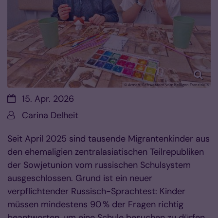
© Armen-Schwestern vom heiligen Franziskus
Datum:
15. Apr. 2026
Von:
Carina Delheit
Seit April 2025 sind tausende Migrantenkinder aus
den ehemaligien zentralasiatischen Teilrepubliken
der Sowjetunion vom russischen Schulsystem
ausgeschlossen. Grund ist ein neuer
verpflichtender Russisch-Sprachtest: Kinder
müssen mindestens 90 % der Fragen richtig
beantworten, um eine Schule besuchen zu dürfen.