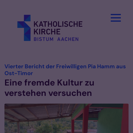
Zum Inhalt springen
Vierter Bericht der Freiwilligen Pia Hamm aus
:
Ost-Timor
Eine fremde Kultur zu
verstehen versuchen