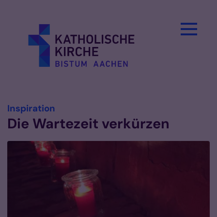
Zum Inhalt springen
:
Inspiration
Die Wartezeit verkürzen