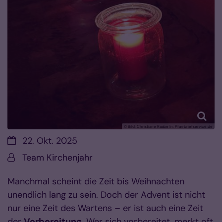
© Bild: Christiane Raabe In: Pfarrbriefservice.de
Datum:
22. Okt. 2025
Von:
Team Kirchenjahr
Manchmal scheint die Zeit bis Weihnachten
unendlich lang zu sein. Doch der Advent ist nicht
nur eine Zeit des Wartens – er ist auch eine Zeit
der
Vorbereitung
. Wer sich vorbereitet, merkt oft