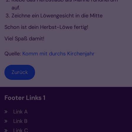
auf.
Zeichne ein Löwengesicht in die Mitte
Schon ist dein Herbst-Löwe fertig!
Viel Spaß damit!
Quelle:
Komm mit durchs Kirchenjahr
Zurück
Footer Links 1
Link A
Link B
Link C