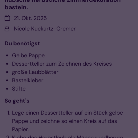
basteln.
Datum:
21. Okt. 2025
Von:
Nicole Kuckartz-Cremer
Du benötigst
Gelbe Pappe
Dessertteller zum Zeichnen des Kreises
große Laubblätter
Bastelkleber
Stifte
So geht's
Lege einen Dessertteller auf ein Stück gelbe
Pappe und zeichne so einen Kreis auf das
Papier.
Klebe das Herbstlaub als Mähne rundherum