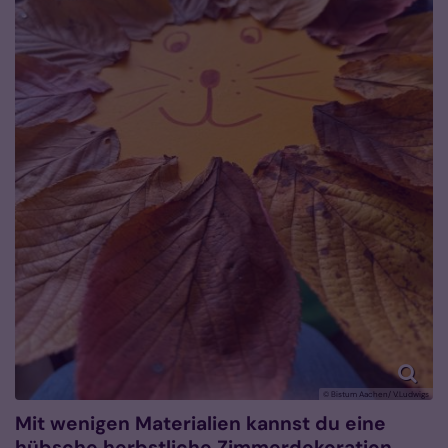
© Bistum Aachen/ V.Ludwigs
Mit wenigen Materialien kannst du eine
hübsche herbstliche Zimmerdekoration