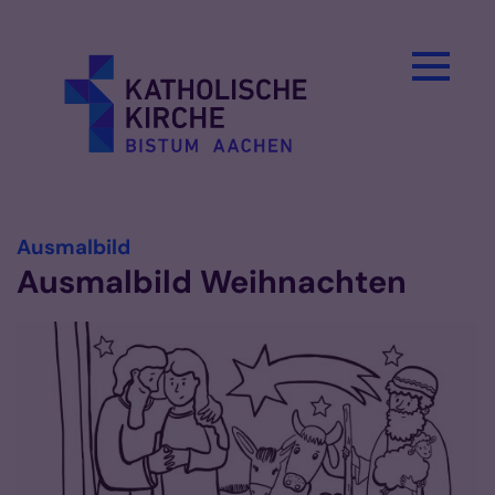
Zum Inhalt springen
:
Ausmalbild
Ausmalbild Weihnachten