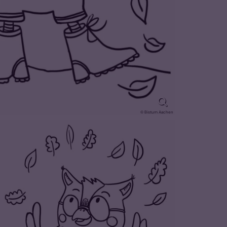
© Bistum Aachen