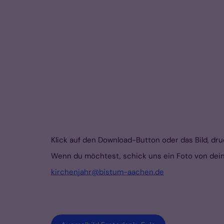
Klick auf den Download-Button oder das Bild, druc
Wenn du möchtest, schick uns ein Foto von dei
kirchenjahr@bistum-aachen.de