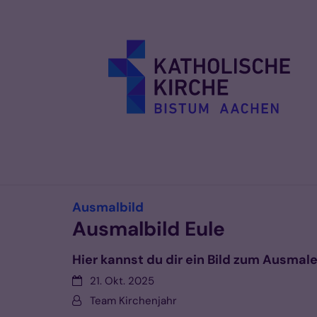
Zum Inhalt springen
:
Ausmalbild
Ausmalbild Eule
Hier kannst du dir ein Bild zum Ausmal
Datum:
21. Okt. 2025
Von:
Team Kirchenjahr