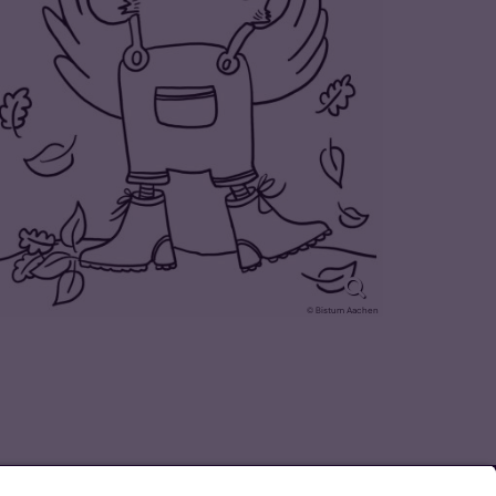
© Bistum Aachen