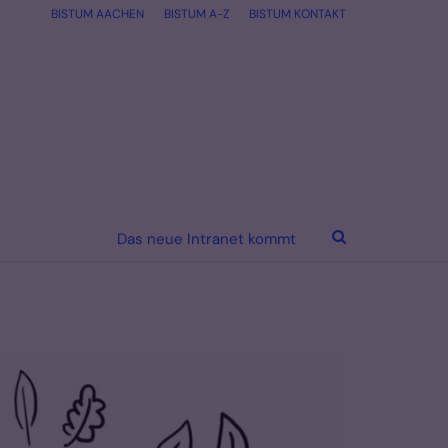
BISTUM AACHEN
BISTUM A-Z
BISTUM KONTAKT
Das neue Intranet kommt