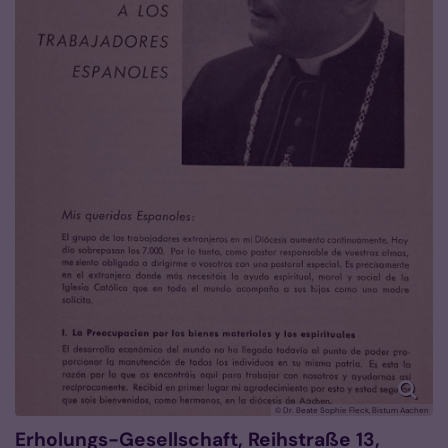
© Dr. Beate Sophie Fleck, Bistum Aachen
Erholungs-Gesellschaft, Reihstraße 13,