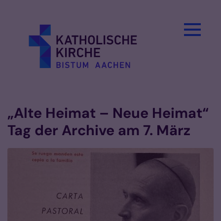
Zum Inhalt springen
„Alte Heimat – Neue Heimat“
Tag der Archive am 7. März