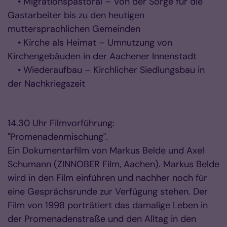
• Migrationspastoral – Von der Sorge für die
Gastarbeiter bis zu den heutigen
muttersprachlichen Gemeinden
• Kirche als Heimat – Umnutzung von
Kirchengebäuden in der Aachener Innenstadt
• Wiederaufbau – Kirchlicher Siedlungsbau in
der Nachkriegszeit
14.30 Uhr Filmvorführung:
"Promenadenmischung".
Ein Dokumentarfilm von Markus Belde und Axel
Schumann (ZINNOBER Film, Aachen). Markus Belde
wird in den Film einführen und nachher noch für
eine Gesprächsrunde zur Verfügung stehen. Der
Film von 1998 porträtiert das damalige Leben in
der Promenadenstraße und den Alltag in den