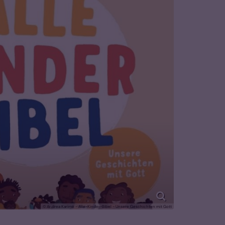
© Andrea Karimé - Alle-Kinder-Bibel - Unsere Geschichten mit Gott