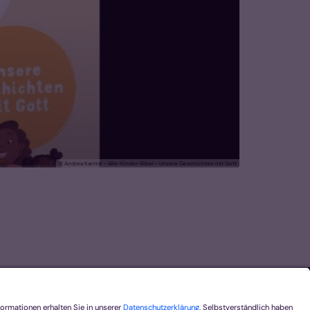
© Andrea Karimé - Alle-Kinder-Bibel - Unsere Geschichten mit Gott
ontakt