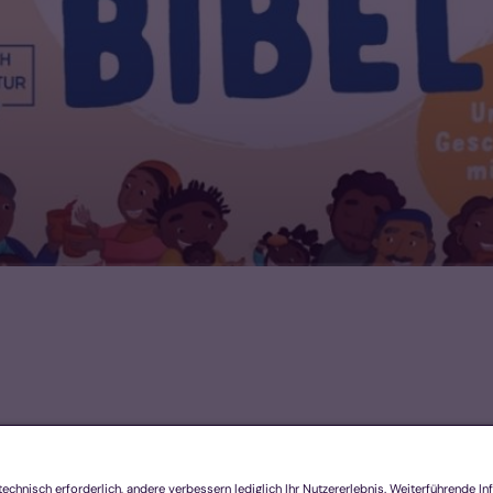
Footer Links 2
K