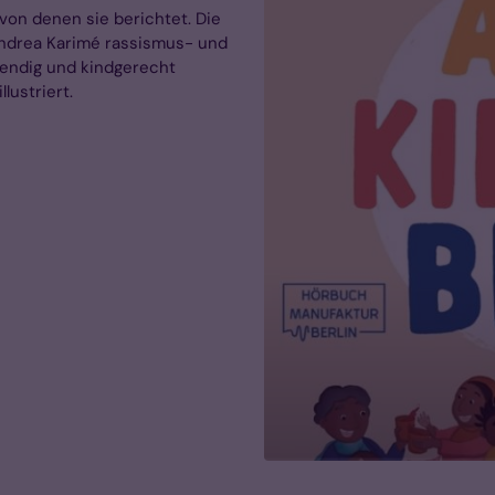
 von denen sie berichtet. Die
ndrea Karimé rassismus- und
ebendig und kindgerecht
llustriert.