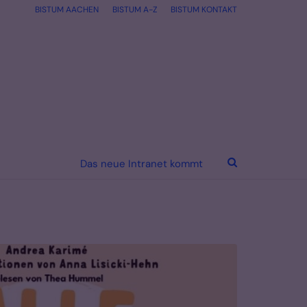
BISTUM AACHEN
BISTUM A-Z
BISTUM KONTAKT
Das neue Intranet kommt