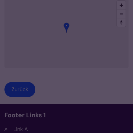
Zurück
Footer Links 1
Link A