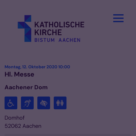
Zum Inhalt springen
:
Montag, 12. Oktober 2020 10:00
Hl. Messe
Aachener Dom
Domhof
52062
Aachen