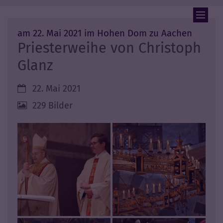
Zum Inhalt springen
:
am 22. Mai 2021 im Hohen Dom zu Aachen
Priesterweihe von Christoph
Glanz
Datum:
22. Mai 2021
229 Bilder