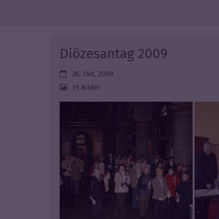
Zum Inhalt springen
Diözesantag 2009
Datum:
26. Okt. 2009
19 Bilder