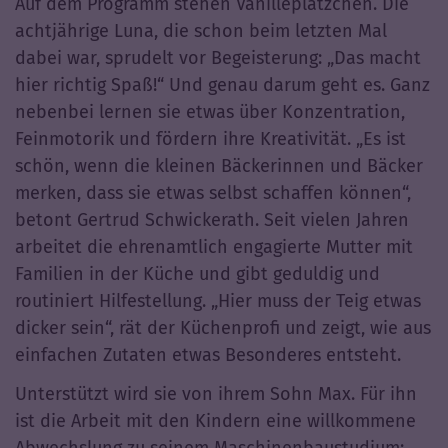
Auf dem Programm stehen Vanilleplätzchen. Die
achtjährige Luna, die schon beim letzten Mal
dabei war, sprudelt vor Begeisterung: „Das macht
hier richtig Spaß!“ Und genau darum geht es. Ganz
nebenbei lernen sie etwas über Konzentration,
Feinmotorik und fördern ihre Kreativität. „Es ist
schön, wenn die kleinen Bäckerinnen und Bäcker
merken, dass sie etwas selbst schaffen können“,
betont Gertrud Schwickerath. Seit vielen Jahren
arbeitet die ehrenamtlich engagierte Mutter mit
Familien in der Küche und gibt geduldig und
routiniert Hilfestellung. „Hier muss der Teig etwas
dicker sein“, rät der Küchenprofi und zeigt, wie aus
einfachen Zutaten etwas Besonderes entsteht.
Unterstützt wird sie von ihrem Sohn Max. Für ihn
ist die Arbeit mit den Kindern eine willkommene
Abwechslung zu seinem Maschinenbaustudium: