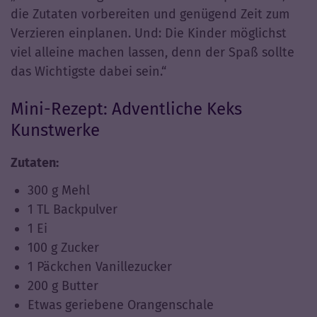
die Zutaten vorbereiten und genügend Zeit zum
Verzieren einplanen. Und: Die Kinder möglichst
viel alleine machen lassen, denn der Spaß sollte
das Wichtigste dabei sein.“
Mini-Rezept: Adventliche Keks
Kunstwerke
Zutaten:
300 g Mehl
1 TL Backpulver
1 Ei
100 g Zucker
1 Päckchen Vanillezucker
200 g Butter
Etwas geriebene Orangenschale