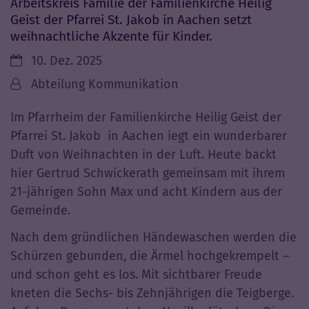
Arbeitskreis Familie der Familienkirche Heilig
Geist der Pfarrei St. Jakob in Aachen setzt
weihnachtliche Akzente für Kinder.
Datum:
10. Dez. 2025
Von:
Abteilung Kommunikation
Im Pfarrheim der Familienkirche Heilig Geist der
Pfarrei St. Jakob in Aachen iegt ein wunderbarer
Duft von Weihnachten in der Luft. Heute backt
hier Gertrud Schwickerath gemeinsam mit ihrem
21-jährigen Sohn Max und acht Kindern aus der
Gemeinde.
Nach dem gründlichen Händewaschen werden die
Schürzen gebunden, die Ärmel hochgekrempelt –
und schon geht es los. Mit sichtbarer Freude
kneten die Sechs- bis Zehnjährigen die Teigberge.