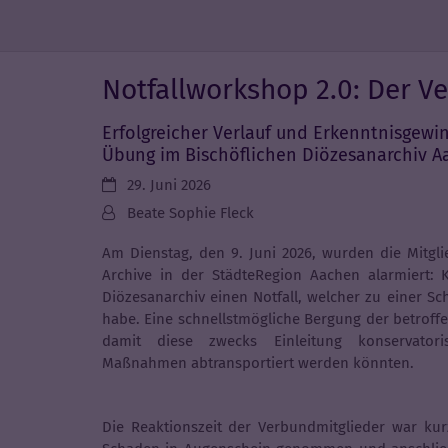
Zum Inhalt springen
Notfallworkshop 2.0: Der V
Erfolgreicher Verlauf und Erkenntnisgewin
Übung im Bischöflichen Diözesanarchiv 
Datum:
29. Juni 2026
Von:
Beate Sophie Fleck
Am Dienstag, den 9. Juni 2026, wurden die Mitgli
Archive in der StädteRegion Aachen alarmiert:
Diözesanarchiv einen Notfall, welcher zu einer S
habe. Eine schnellstmögliche Bergung der betroffe
damit diese zwecks Einleitung konservatoris
Maßnahmen abtransportiert werden könnten.
Die Reaktionszeit der Verbundmitglieder war ku