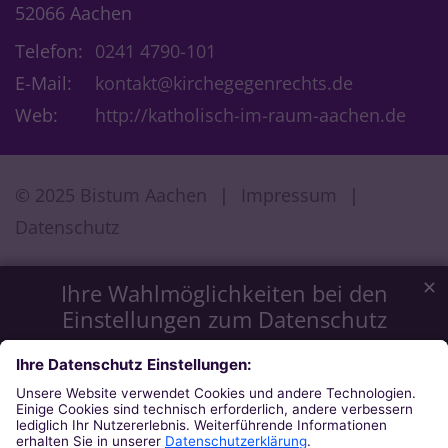
52066 Aachen
Telefon:
0241 4790-101
E-Mail:
kontakt@kirchegegenrechts.de
Web:
http://katholisch-im-raum-aachen.de
© 2025 Bistum Aachen
Impressum
Datenschutz
✕
Ihre Wahlmöglichkeiten bei den
Einstellungen zum Datenschutz
Wir möchten Ihnen ein optimales Webseiten-Erlebnis bieten.
Dazu verwenden wir Cookies, die für das Funktionieren
unserer Website notwendig sind. Mit Ihrer Zustimmung
verwenden wir auch Cookies und andere Technologien, die
zur Anzeige externer Inhalte (Videos über Youtube, Audios
über Soundcloud, Karten über MapTiler ...) oder zu