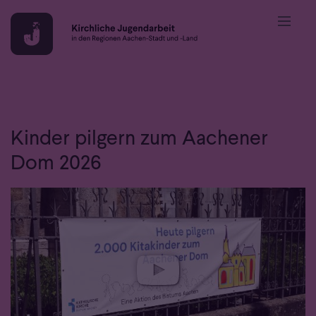
Zum Inhalt springen
Kinder pilgern zum Aachener
Dom 2026