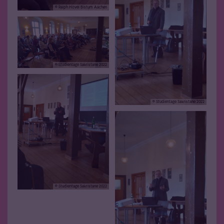
© Ralph Hövel Bistum Aachen
© Studientage Sakristane 2022
© Studientage Sakristane 2022
© Studientage Sakristane 2022