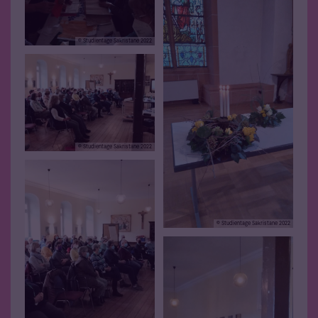
© Studientage Sakristane 2022
© Studientage Sakristane 2022
© Studientage Sakristane 2022