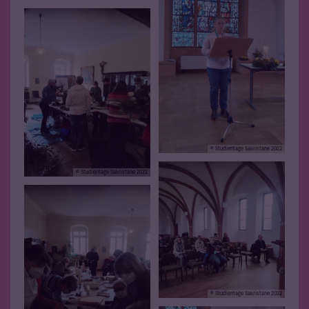
© Studientage Sakristane 2022
© Studientage Sakristane 2022
© Studientage Sakristane 2022