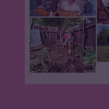
© Pia Hamm
© Pia Hamm