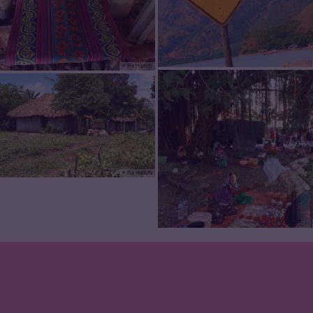
© Pia Hamm
© Pia Hamm