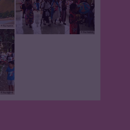
© Pia Hamm
© Pia Hamm
© Pia Hamm