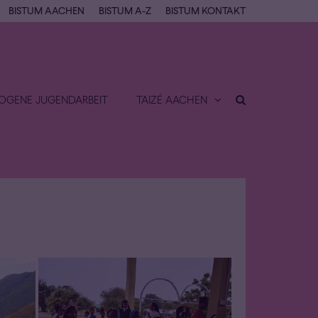
BISTUM AACHEN
BISTUM A-Z
BISTUM KONTAKT
OGENE JUGENDARBEIT
TAIZÉ AACHEN