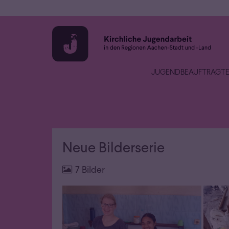
Zum Inhalt springen
JUGENDBEAUFTRAGT
Neue Bilderserie
7 Bilder