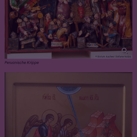
© Bistum Aachen/ Stefanie Nobis
Peruanische Krippe