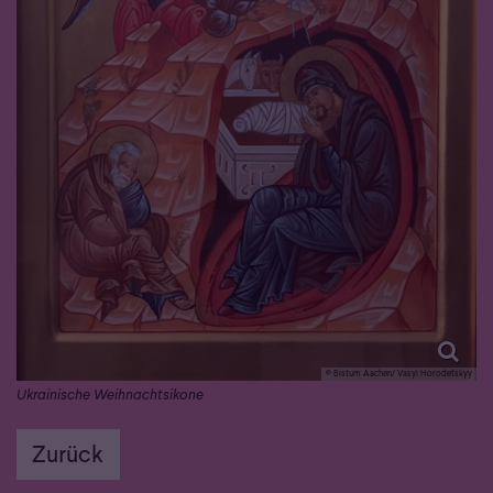
© Bistum Aachen/ Vasyl Horodetskyy
Ukrainische Weihnachtsikone
Zurück