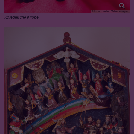
© Bistum Aachen / Edgar Krumpen
Koreanische Krippe