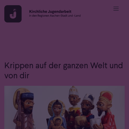
Zum Inhalt springen
:
Aktion
Krippen auf der ganzen Welt und
von dir