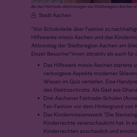
Bei den Fairtrade-Aktionstagen der Städteregion Aachen 
Von:
Stadt Aachen
"Von Schokolade über Fashion zu nachhaltig
Hilfswerke missio Aachen und das Kindermis
Aktionstag der Städteregion Aachen am (kle
Einzel-Besucher*innen attraktiv als auch für
Das Hilfswerk missio Aachen startete u
verborgene Aspekte moderner Sklaverei 
Wissen im Quiz vertiefen. Eine Handyr
des Elektroschrotts. Als Gast aus Ghana
Drei Aachener Fairtrade-Schulen (Ann
Fair-Fashion vor dem Hintergrund von 
Das Kindermissionswerk "Die Sternsinger
Kinderrechte veranschaulicht hat. In e
Kinderrechten anschaulich und emotion