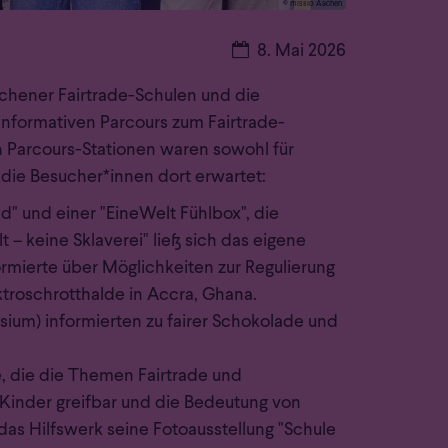
© missio Aachen
Datum:
8. Mai 2026
chener Fairtrade-Schulen und die
informativen Parcours zum Fairtrade-
n Parcours-Stationen waren sowohl für
 die Besucher*innen dort erwartet:
d" und einer "EineWelt Fühlbox", die
– keine Sklaverei" ließ sich das eigene
rmierte über Möglichkeiten zur Regulierung
ektroschrotthalde in Accra, Ghana.
um) informierten zu fairer Schokolade und
e, die die Themen Fairtrade und
 Kinder greifbar und die Bedeutung von
as Hilfswerk seine Fotoausstellung "Schule