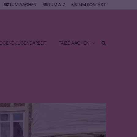
BISTUM AACHEN
BISTUM A-Z
BISTUM KONTAKT
OGENE JUGENDARBEIT
TAIZÉ AACHEN