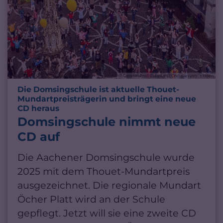
© Carabin Praß Creatives | Christian van ´t Hoen
Die Domsingschule ist aktuelle Thouet-
Mundartpreisträgerin und bringt eine neue
:
CD heraus
Domsingschule nimmt neue
CD auf
Die Aachener Domsingschule wurde
2025 mit dem Thouet-Mundartpreis
ausgezeichnet. Die regionale Mundart
Öcher Platt wird an der Schule
gepflegt. Jetzt will sie eine zweite CD