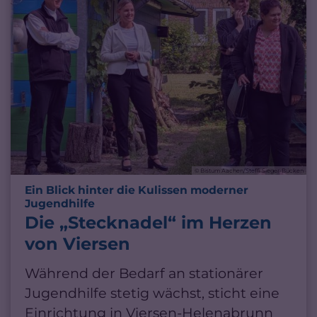
© Bistum Aachen/Steffi Sieger-Bücken
Ein Blick hinter die Kulissen moderner
:
Jugendhilfe
Die „Stecknadel“ im Herzen
von Viersen
Während der Bedarf an stationärer
Jugendhilfe stetig wächst, sticht eine
Einrichtung in Viersen-Helenabrunn