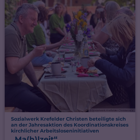
© Sozialwerk Krefelder Christen e.V.
Sozialwerk Krefelder Christen beteiligte sich
an der Jahresaktion des Koordinationskreises
:
kirchlicher Arbeitsloseninitiativen
„Ma(h)lzeit“