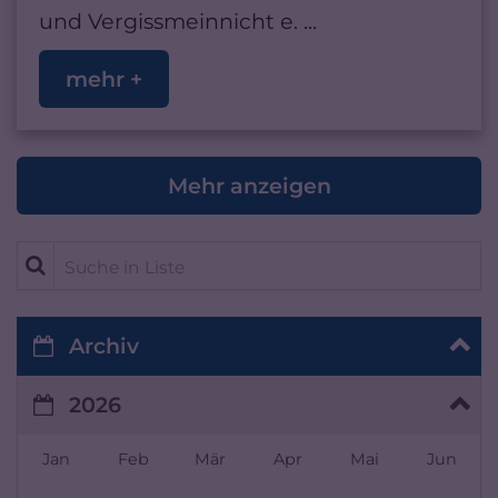
und Vergissmeinnicht e. ...
mehr +
Mehr anzeigen
Suche in Liste
Archiv
2026
Jan
Feb
Mär
Apr
Mai
Jun