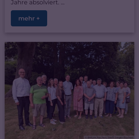
Jahre absolviert. ...
mehr +
© Bistum Aachen, Steffi Sieger-Bücken