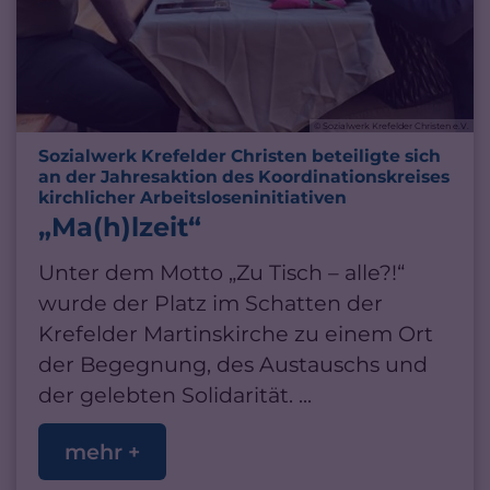
© Sozialwerk Krefelder Christen e.V.
Sozialwerk Krefelder Christen beteiligte sich
an der Jahresaktion des Koordinationskreises
:
kirchlicher Arbeitsloseninitiativen
„Ma(h)lzeit“
Unter dem Motto „Zu Tisch – alle?!“
wurde der Platz im Schatten der
Krefelder Martinskirche zu einem Ort
der Begegnung, des Austauschs und
der gelebten Solidarität. ...
mehr +