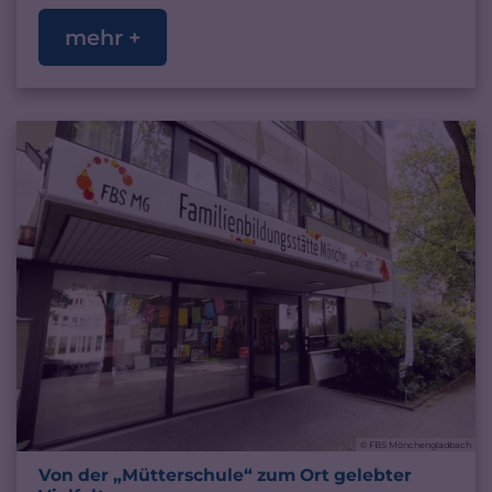
mehr +
© FBS Mönchengladbach
Von der „Mütterschule“ zum Ort gelebter