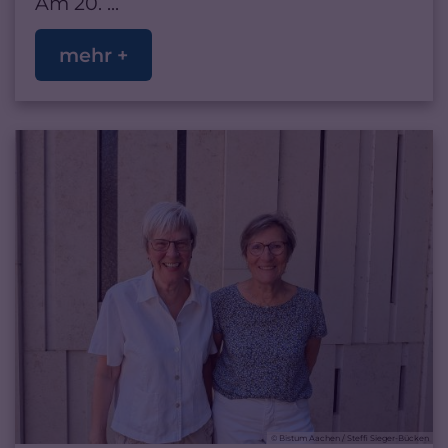
Am 20. ...
mehr +
© Bistum Aachen / Steffi Sieger-Bücken