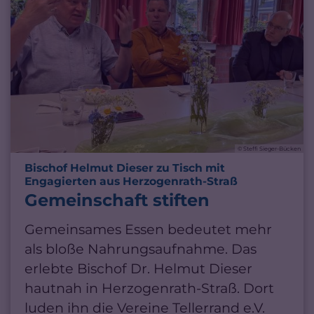
© Steffi Sieger-Bücken
Bischof Helmut Dieser zu Tisch mit
:
Engagierten aus Herzogenrath-Straß
Gemeinschaft stiften
Gemeinsames Essen bedeutet mehr
als bloße Nahrungsaufnahme. Das
erlebte Bischof Dr. Helmut Dieser
hautnah in Herzogenrath-Straß. Dort
luden ihn die Vereine Tellerrand e.V.