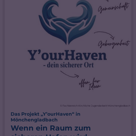
© Fachbereich Kirchliche Jugendarbeit Mönchengladbach
Das Projekt „Y’ourHaven“ in
:
Mönchengladbach
Wenn ein Raum zum