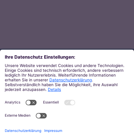
Direkt zum Thema
Zu den Orten von Kirche
Zu den Pastoralen Räumen
Weiterführende Links
Zum Newsletter des Bistums
Zur KirchenZeitung