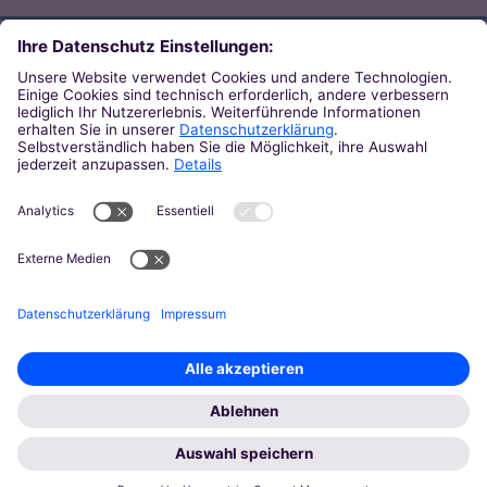
Direkt zum Thema
Zu den Orten von Kirche
Zu den Pastoralen Räumen
Weiterführende Links
Zum Newsletter des Bistums
Zur KirchenZeitung
Zu den Pressemeldungen
© 2026 Bistum Aachen
Impressum
Datenschutz