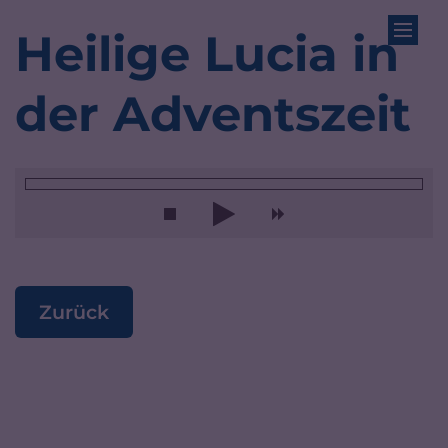
Zum Inhalt springen
Heilige Lucia in
der Adventszeit
Zurück