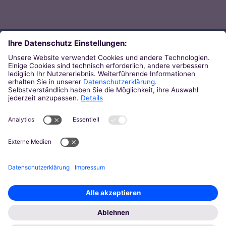
Direkt zum Thema
Zu den Orten von Kirche
Zu den Pastoralen Räumen
Weiterführende Links
Zum Newsletter des Bistums
Zur KirchenZeitung
Zu den Pressemeldungen
© 2026 Bistum Aachen
Impressum