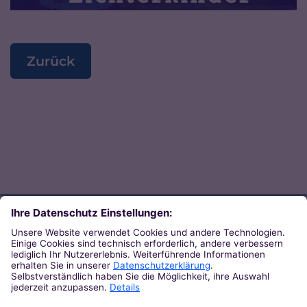
Zurück
Direkt zum Thema
Zu den Orten von Kirche
Zu den Pastoralen Räumen