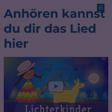
Zum Inhalt springen
Anhören kannst
du dir das Lied
hier