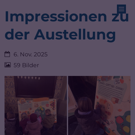
Zum Inhalt springen
Impressionen zu
der Austellung
Datum:
6. Nov. 2025
59 Bilder