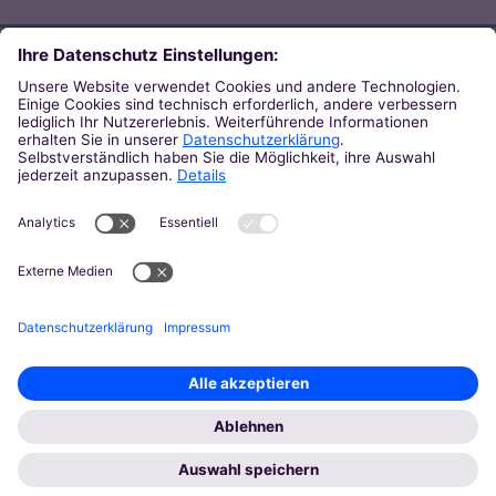
Direkt zum Thema
Zu den Orten von Kirche
Zu den Pastoralen Räumen
Weiterführende Links
Zum Newsletter des Bistums
Zur KirchenZeitung
Zu den Pressemeldungen
© 2026 Bistum Aachen
Impressum
Datenschutz