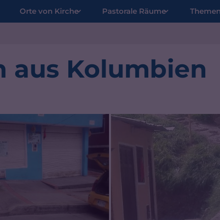
Orte von Kirche
Pastorale Räume
Theme
n aus Kolumbien